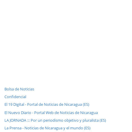
Bolsa de Noticias
Confidencial
El 19 Digital - Portal de Noticias de Nicaragua (ES)
El Nuevo Diario - Portal Web de Noticias de Nicaragua
LA JORNADA ::: Por un periodismo objetivo y pluralista (ES)
La Prensa - Noticias de Nicaragua y el mundo (ES)