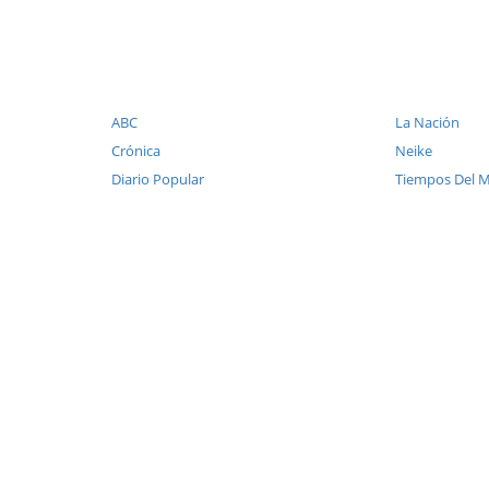
ABC
La Nación
Crónica
Neike
Diario Popular
Tiempos Del 