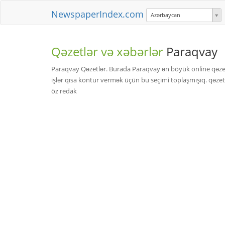
NewspaperIndex.com
Azərbaycan
Qəzetlər və xəbərlər
Paraqvay
Paraqvay Qəzetlər. Burada Paraqvay ən böyük online qəzet
işlər qısa kontur vermək üçün bu seçimi toplaşmışıq. qəzet
öz redak