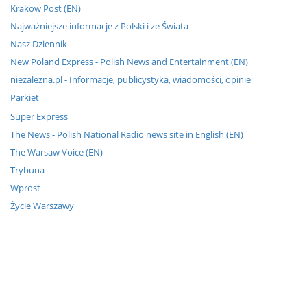
Krakow Post (EN)
Najważniejsze informacje z Polski i ze Świata
Nasz Dziennik
New Poland Express - Polish News and Entertainment (EN)
niezalezna.pl - Informacje, publicystyka, wiadomości, opinie
Parkiet
Super Express
The News - Polish National Radio news site in English (EN)
The Warsaw Voice (EN)
Trybuna
Wprost
Życie Warszawy