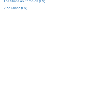
The Ghanaian Chronicle (EN)
Vibe Ghana (EN)