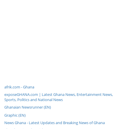
afrik.com - Ghana
exposeGHANA.com | Latest Ghana News, Entertainment News,
Sports, Politics and National News
Ghanaian Newsrunner (EN)
Graphic (EN)
News Ghana - Latest Updates and Breaking News of Ghana