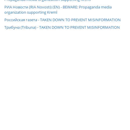
РИА Новости (RIA Novosti) (EN) - BEWARE: Propaganda media
organization supporting Kreml
Российская газета - TAKEN DOWN TO PREVENT MISINFORMATION
Трибуна (Tribuna) - TAKEN DOWN TO PREVENT MISINFORMATION