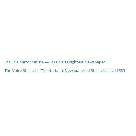
St.Lucia Mirror Online — St.Lucia's Brightest Newspaper
The Voice St. Lucia - The National Newspaper of St. Lucia since 1885