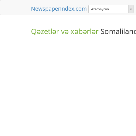
NewspaperIndex.com
Azərbaycan
Qəzetlər və xəbərlər
Somalilan