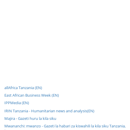
allAfrica Tanzania (EN)
East African Business Week (EN)
IPPMedia (EN)
IRIN Tanzania - Humanitarian news and analysis(EN)
Majira - Gazeti huru la kila siku
Mwananchi: mwanzo - Gazeti la habari za kiswahili la kila siku Tanzania,