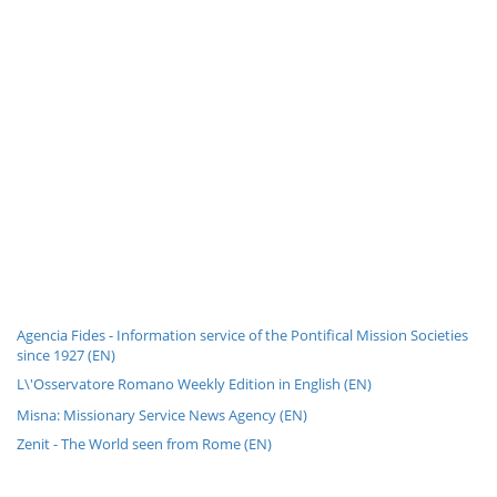
Agencia Fides - Information service of the Pontifical Mission Societies
since 1927 (EN)
L\'Osservatore Romano Weekly Edition in English (EN)
Misna: Missionary Service News Agency (EN)
Zenit - The World seen from Rome (EN)