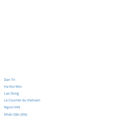
Dan Tri
Ha Noi Moi
Lao Dong
Le Courrier du Vietnam
Nguoi Viet
Nhân Dân (EN)