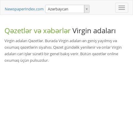
Toggle
NewspaperIndex.com
Azərbaycan
naviga
Qəzetlər və xəbərlər
Virgin adaları
Virgin adaları Qəzetlər. Burada Virgin adaları ən geniş yayılmış və
oxumaq qəzetlərin siyahısı. Qəzet gündəlik yenilənir və onlar Virgin
adaları cari işlər sürətli bir genel bakış verir. Bütün qəzetlər online
oxumaq üçün pulsuzdur.