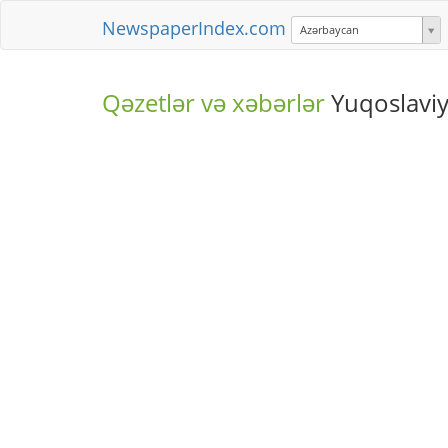
NewspaperIndex.com
Azərbaycan
Qəzetlər və xəbərlər
Yuqoslavi