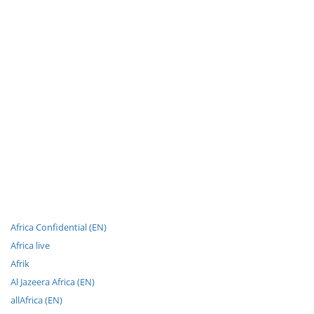
Africa Confidential (EN)
Africa live
Afrik
Al Jazeera Africa (EN)
allAfrica (EN)