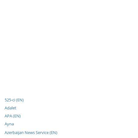
525-ci (EN)
Adalet
APA (EN)
Ayna
Azerbaijan News Service (EN)