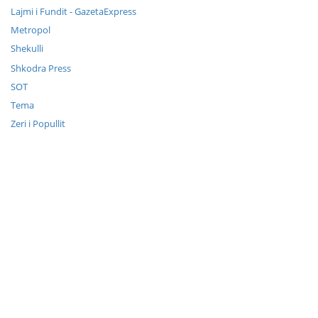
Lajmi i Fundit - GazetaExpress
Metropol
Shekulli
Shkodra Press
SOT
Tema
Zeri i Popullit