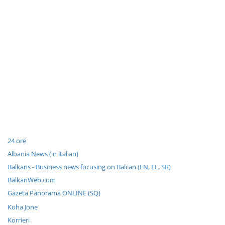
24 orë
Albania News (in italian)
Balkans - Business news focusing on Balcan (EN, EL, SR)
BalkanWeb.com
Gazeta Panorama ONLINE (SQ)
Koha Jone
Korrieri