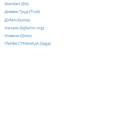
Standart (EN)
Дневен Труд (Trud)
ДУМА (Duma)
Начало (bgfactor.org)
Новини (Dnes)
ПЪРВА СТРАНИЦА (Sega)