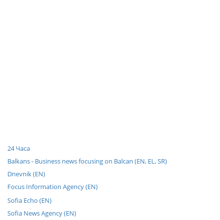
24 Часа
Balkans - Business news focusing on Balcan (EN, EL, SR)
Dnevnik (EN)
Focus Information Agency (EN)
Sofia Echo (EN)
Sofia News Agency (EN)