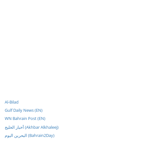
Al-Bilad
Gulf Daily News (EN)
WN Bahrain Post (EN)
أخبار الخليج (Akhbar Alkhaleej)
البحرين اليوم (Bahrain2Day)