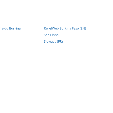
re du Burkina
ReliefWeb Burkina Faso (EN)
San Finna
Sidwaya (FR)