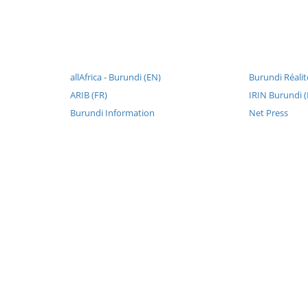
allAfrica - Burundi (EN)
Burundi Réalit
ARIB (FR)
IRIN Burundi 
Burundi Information
Net Press