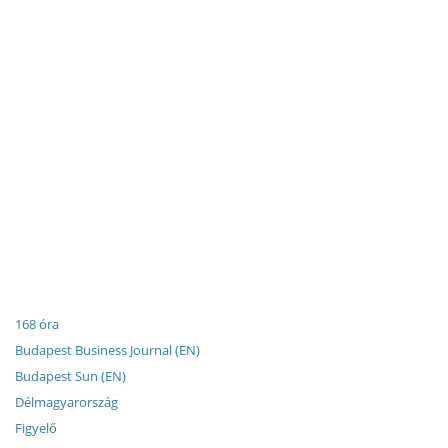
168 óra
Budapest Business Journal (EN)
Budapest Sun (EN)
Délmagyarország
Figyelő