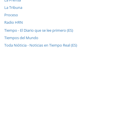
La Prensa
La Tribuna
Proceso
Radio HRN
Tiempo - El Diario que se lee primero (ES)
Tiempos del Mundo
Toda Nióticia - Noticias en Tiempo Real (ES)