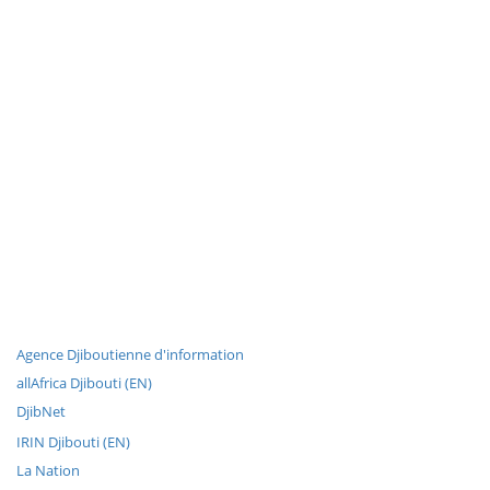
Agence Djiboutienne d'information
allAfrica Djibouti (EN)
DjibNet
IRIN Djibouti (EN)
La Nation