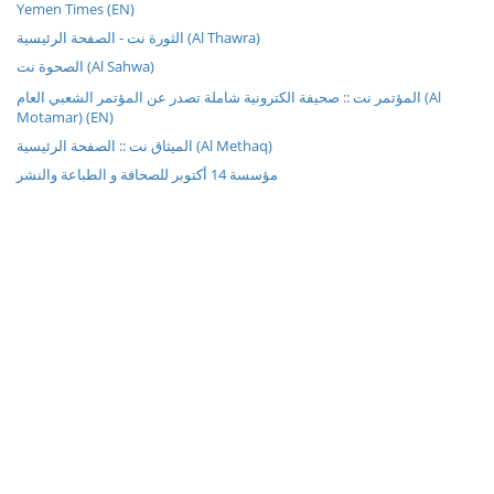
Yemen Times (EN)
الثورة نت - الصفحة الرئيسية (Al Thawra)
الصحوة نت (Al Sahwa)
المؤتمر نت :: صحيفة الكترونية شاملة تصدر عن المؤتمر الشعبي العام (Al
Motamar) (EN)
الميثاق نت :: الصفحة الرئيسية (Al Methaq)
مؤسسة 14 أكتوبر للصحافة و الطباعة والنشر