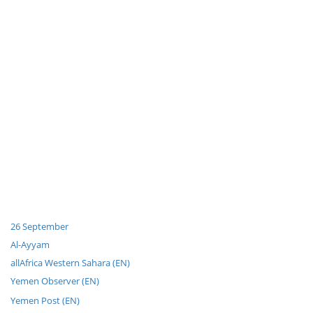
26 September
Al-Ayyam
allAfrica Western Sahara (EN)
Yemen Observer (EN)
Yemen Post (EN)