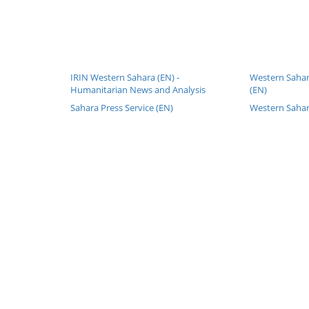
IRIN Western Sahara (EN) -
Western Sahar
Humanitarian News and Analysis
(EN)
Sahara Press Service (EN)
Western Sahar