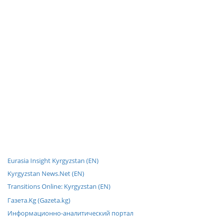
Eurasia Insight Kyrgyzstan (EN)
Kyrgyzstan News.Net (EN)
Transitions Online: Kyrgyzstan (EN)
Газета.Kg (Gazeta.kg)
Информационно-аналитический портал