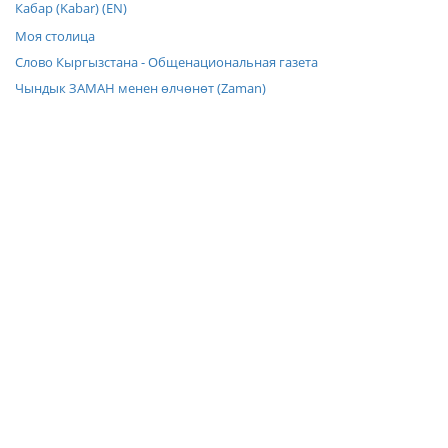
Кабар (Kabar) (EN)
Моя столица
Слово Кыргызстана - Общенациональная газета
Чындык ЗАМАН менен өлчөнөт (Zaman)