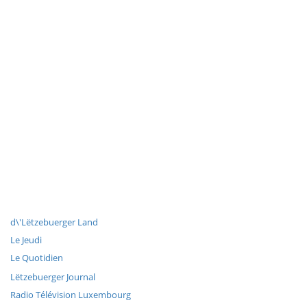
d\'Lëtzebuerger Land
Le Jeudi
Le Quotidien
Lëtzebuerger Journal
Radio Télévision Luxembourg