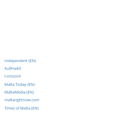
Independent (EN)
KullHadd
l-orizzont
Malta Today (EN)
MaltaMedia (EN)
maltarightnow.com
Times of Malta (EN)