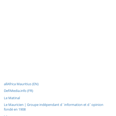
allAfrica Mauritius (EN)
DefiMedia.info (FR)
Le Matinal
Le Mauricien | Groupe indépendant d´information et d´opinion
fondé en 1908