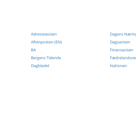
Adresseavisen
Dagens Næring
Aftenposten (EN)
Dagsavisen
BA
Finansavisen
Bergens Tidende
Fædrelandsv
Dagbladet
Nationen