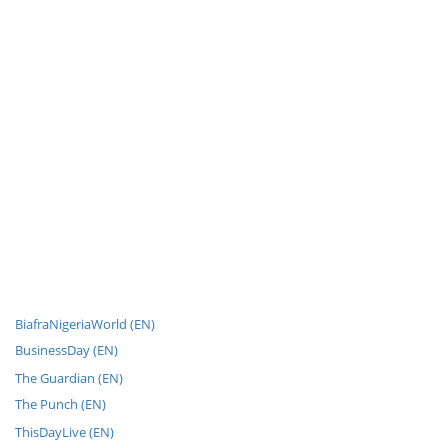
BiafraNigeriaWorld (EN)
BusinessDay (EN)
The Guardian (EN)
The Punch (EN)
ThisDayLive (EN)