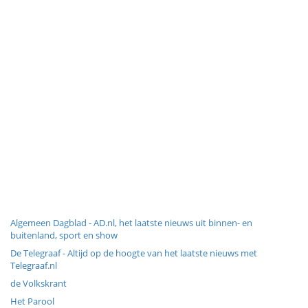
Algemeen Dagblad - AD.nl, het laatste nieuws uit binnen- en
buitenland, sport en show
De Telegraaf - Altijd op de hoogte van het laatste nieuws met
Telegraaf.nl
de Volkskrant
Het Parool