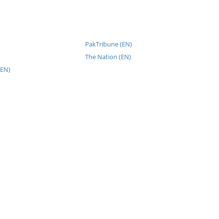
PakTribune (EN)
The Nation (EN)
(EN)