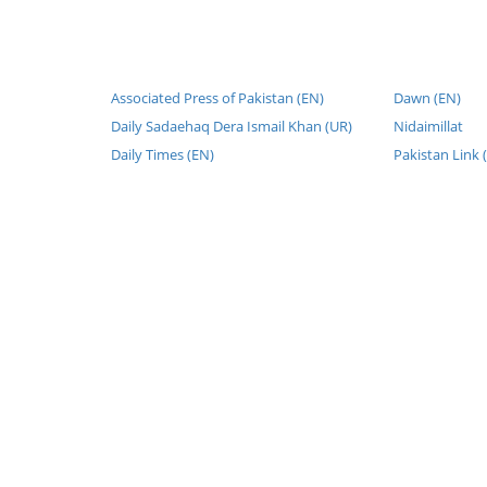
Associated Press of Pakistan (EN)
Dawn (EN)
Daily Sadaehaq Dera Ismail Khan (UR)
Nidaimillat
Daily Times (EN)
Pakistan Link 