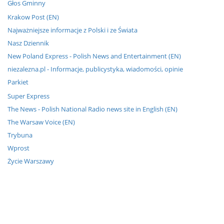
Głos Gminny
Krakow Post (EN)
Najważniejsze informacje z Polski i ze Świata
Nasz Dziennik
New Poland Express - Polish News and Entertainment (EN)
niezalezna.pl - Informacje, publicystyka, wiadomości, opinie
Parkiet
Super Express
The News - Polish National Radio news site in English (EN)
The Warsaw Voice (EN)
Trybuna
Wprost
Życie Warszawy