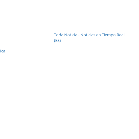
Toda Noticia - Noticias en Tiempo Real
(ES)
ica