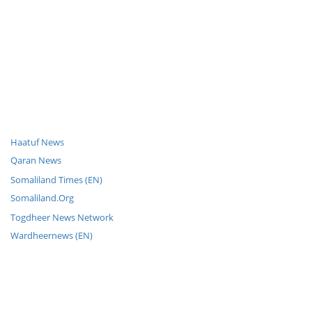
Haatuf News
Qaran News
Somaliland Times (EN)
Somaliland.Org
Togdheer News Network
Wardheernews (EN)