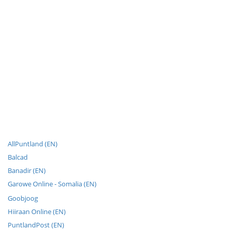
AllPuntland (EN)
Balcad
Banadir (EN)
Garowe Online - Somalia (EN)
Goobjoog
Hiiraan Online (EN)
PuntlandPost (EN)