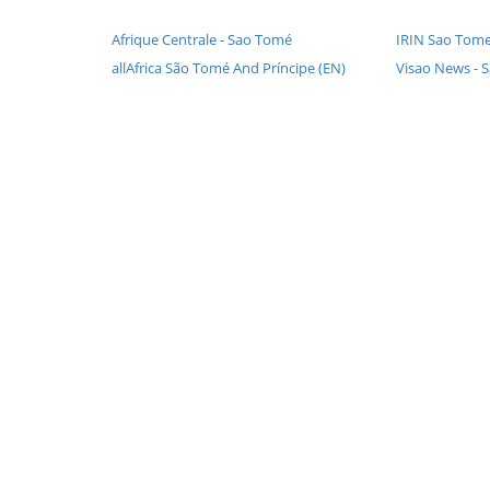
Afrique Centrale - Sao Tomé
IRIN Sao Tome
allAfrica São Tomé And Príncipe (EN)
Visao News - 