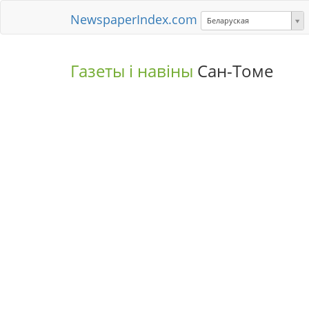
NewspaperIndex.com
Беларуская
Газеты і навіны
Сан-Томе