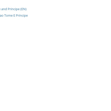
 and Principe (EN)
Sao Tome E Principe