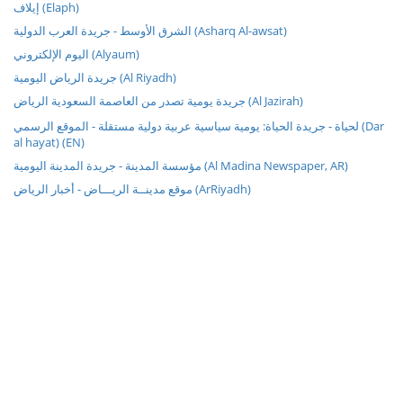
إيلاف (Elaph)
الشرق الأوسط - جريدة العرب الدولية (Asharq Al-awsat)
اليوم الإلكتروني (Alyaum)
جريدة الرياض اليومية (Al Riyadh)
جريدة يومية تصدر من العاصمة السعودية الرياض (Al Jazirah)
لحياة - جريدة الحياة: يومية سياسية عربية دولية مستقلة - الموقع الرسمي (Dar
al hayat) (EN)
مؤسسة المدينة - جريدة المدينة اليومية (Al Madina Newspaper, AR)
موقع مدينــة الريـــاض - أخبار الرياض (ArRiyadh)