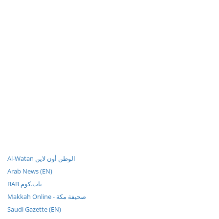
Al-Watan الوطن أون لاين
Arab News (EN)
BAB باب.كوم
Makkah Online - صحيفة مكة
Saudi Gazette (EN)