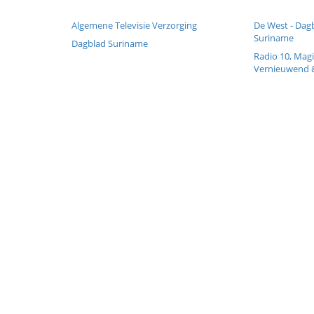
Algemene Televisie Verzorging
De West - Dagb
Suriname
Dagblad Suriname
Radio 10, Magi
Vernieuwend 