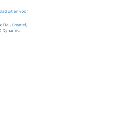
lad uit en voor
c FM - Creatief,
& Dynamisc