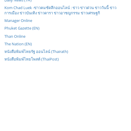
Daily News (TH)
Kom Chad Luek -ข่าวคมชัดลึกออนไลน์ : ข่าว ข่าวด่วน ข่าววันนี้ ข่าว
การเมือง ข่าวบันเทิง ข่าวดารา ข่าวอาชญกรรม ข่าวเศรษฐกิ
Manager Online
Phuket Gazette (EN)
Than Online
The Nation (EN)
หนังสือพิมพ์ไทยรัฐ ออนไลน์ (Thairath)
หนังสือพิมพ์ไทยโพสต์ (ThaiPost)