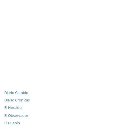
Diario Cambio
Diario Crónicas
El Heraldo
El Observador
El Pueblo