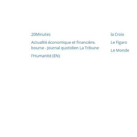
20Minutes
la Croix
Actualité économique et financière,
Le Figaro
bourse - Journal quotidien La Tribune
Le Monde
l'Humanité (EN)