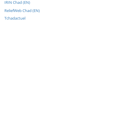
IRIN Chad (EN)
ReliefWeb Chad (EN)
Tchadactuel