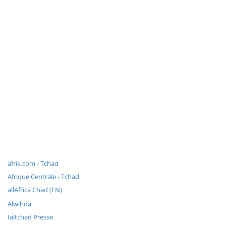
afrik.com - Tchad
Afrique Centrale - Tchad
allAfrica Chad (EN)
Alwihda
Ialtchad Presse