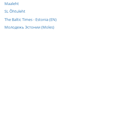
Maaleht
SL Õhtuleht
The Baltic Times - Estonia (EN)
Молодежь Эстонии (Moles)