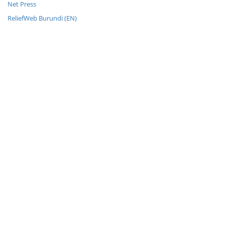
Net Press
ReliefWeb Burundi (EN)