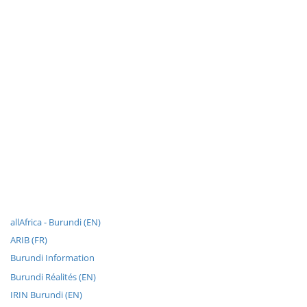
allAfrica - Burundi (EN)
ARIB (FR)
Burundi Information
Burundi Réalités (EN)
IRIN Burundi (EN)