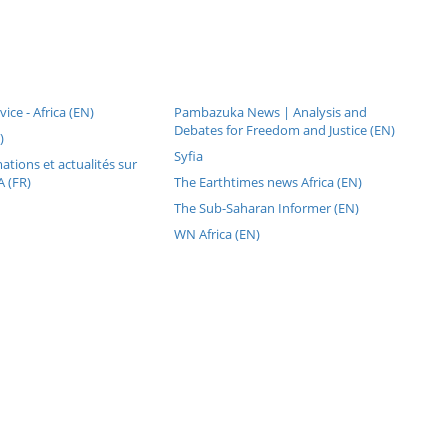
vice - Africa (EN)
Pambazuka News | Analysis and
Debates for Freedom and Justice (EN)
)
Syfia
ations et actualités sur
 (FR)
The Earthtimes news Africa (EN)
The Sub-Saharan Informer (EN)
WN Africa (EN)