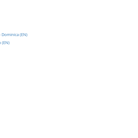
- Dominica (EN)
 (EN)