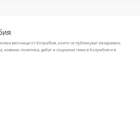
бия
исими вестници от Колумбия, които се публикуват ежедневно.
, новини, политика, дебат и социални теми в Колумбия и в