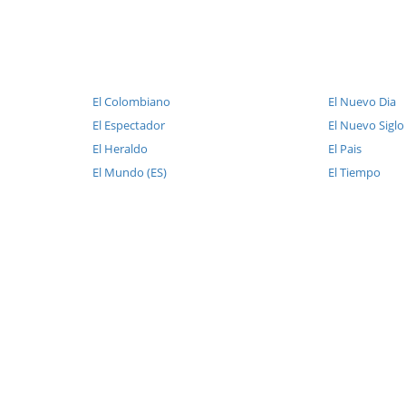
El Colombiano
El Nuevo Dia
El Espectador
El Nuevo Siglo
El Heraldo
El Pais
El Mundo (ES)
El Tiempo