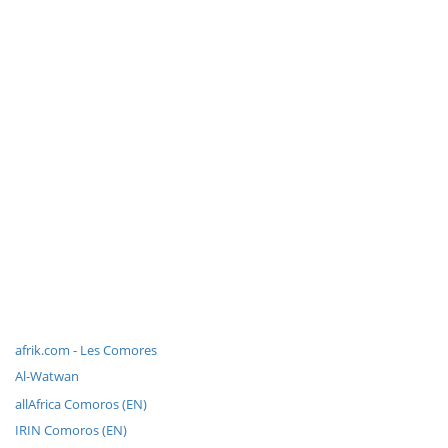
afrik.com - Les Comores
Al-Watwan
allAfrica Comoros (EN)
IRIN Comoros (EN)