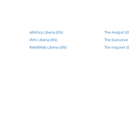
allAfrica Liberia (EN)
The Analyst (E
IRIN Liberia (EN)
The Executive
ReliefWeb Liberia (EN)
The Inquirer (