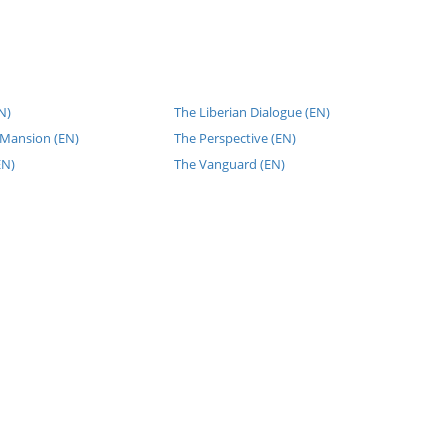
N)
The Liberian Dialogue (EN)
 Mansion (EN)
The Perspective (EN)
EN)
The Vanguard (EN)